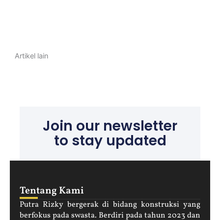
Artikel lain
Join our newsletter
to stay updated
Tentang Kami
Putra Rizky bergerak di bidang konstruksi yang
berfokus pada swasta. Berdiri pada tahun 2023 dan