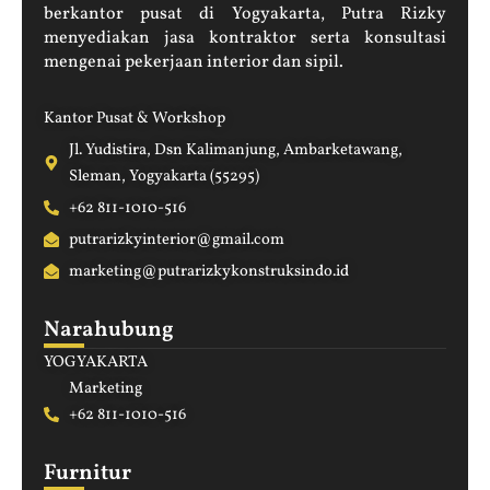
berkantor pusat di Yogyakarta, Putra Rizky
menyediakan jasa kontraktor serta konsultasi
mengenai pekerjaan interior dan sipil.
Kantor Pusat & Workshop
Jl. Yudistira, Dsn Kalimanjung, Ambarketawang,
Sleman, Yogyakarta (55295)
+62 811-1010-516
putrarizkyinterior@gmail.com
marketing@putrarizkykonstruksindo.id
Narahubung
YOGYAKARTA
Marketing
+62 811-1010-516
Furnitur