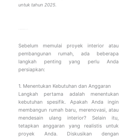
untuk tahun 2025.
Persiapan Sebelum Membuat Interior dan Membangun Rumah
Sebelum memulai proyek interior atau
pembangunan rumah, ada beberapa
langkah penting yang perlu Anda
persiapkan:
1. Menentukan Kebutuhan dan Anggaran
Langkah pertama adalah menentukan
kebutuhan spesifik. Apakah Anda ingin
membangun rumah baru, merenovasi, atau
mendesain ulang interior? Selain itu,
tetapkan anggaran yang realistis untuk
proyek Anda. Diskusikan dengan