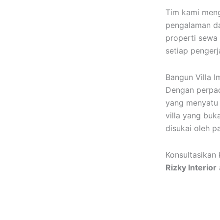
Tim kami meng
pengalaman dal
properti sewa 
setiap pengerj
Bangun Villa I
Dengan perpad
yang menyatu
villa yang buk
disukai oleh p
Konsultasikan 
Rizky Interior