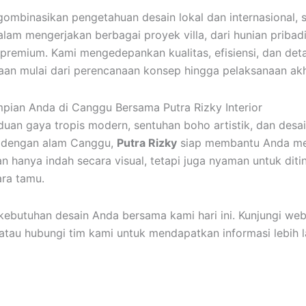
ombinasikan pengetahuan desain lokal dan internasional, 
am mengerjakan berbagai proyek villa, dari hunian pribad
premium. Kami mengedepankan kualitas, efisiensi, dan deta
aan mulai dari perencanaan konsep hingga pelaksanaan akh
mpian Anda di Canggu Bersama Putra Rizky Interior
uan gaya tropis modern, sentuhan boho artistik, dan desa
 dengan alam Canggu,
Putra Rizky
siap membantu Anda me
an hanya indah secara visual, tetapi juga nyaman untuk diti
ara tamu.
kebutuhan desain Anda bersama kami hari ini. Kunjungi we
atau hubungi tim kami untuk mendapatkan informasi lebih la