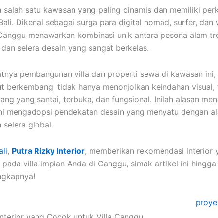
 salah satu kawasan yang paling dinamis dan memiliki pe
Bali. Dikenal sebagai surga para digital nomad, surfer, dan
, Canggu menawarkan kombinasi unik antara pesona alam tr
dan selera desain yang sangat berkelas.
tnya pembangunan villa dan properti sewa di kawasan ini, 
kut berkembang, tidak hanya menonjolkan keindahan visual, 
ng yang santai, terbuka, dan fungsional. Inilah alasan m
kini mengadopsi pendekatan desain yang menyatu dengan al
 selera global.
ali
,
Putra Rizky Interior
, memberikan rekomendasi interior 
pada villa impian Anda di Canggu, simak artikel ini hingga 
engkapnya!
nterior yang Cocok untuk Villa Canggu