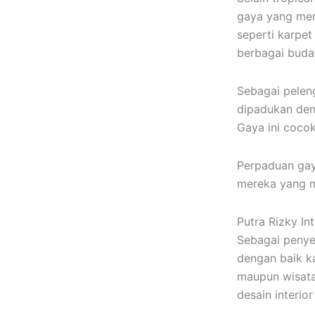
gaya yang mem
seperti karpet
berbagai buda
Sebagai pelen
dipadukan deng
Gaya ini coco
Perpaduan gay
mereka yang me
Putra Rizky Int
Sebagai penyed
dengan baik k
maupun wisata
desain interior