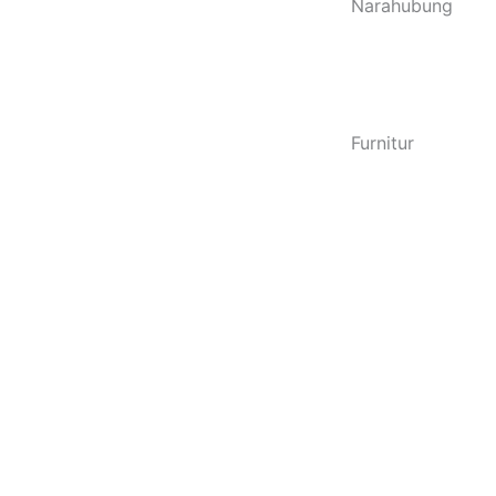
Narahubung
Furnitur