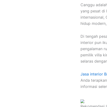
Canggu adalah
yang pesat di 
internasional
hidup modern, 
Di tengah pesa
interior pun i
pengalaman rua
pemilik villa 
selaras dengan
Jasa interior B
Anda terapkan 
informasi sel
Rekomendasi I