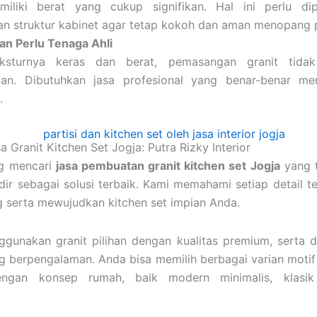
miliki berat yang cukup signifikan. Hal ini perlu di
an struktur kabinet agar tetap kokoh dan aman menopang
n Perlu Tenaga Ahli
ksturnya keras dan berat, pemasangan granit tidak
an. Dibutuhkan jasa profesional yang benar-benar me
.
Granit Kitchen Set Jogja: Putra Rizky Interior
ng mencari
jasa pembuatan granit kitchen set Jogja
yang 
ir sebagai solusi terbaik. Kami memahami setiap detail te
 serta mewujudkan kitchen set impian Anda.
gunakan granit pilihan dengan kualitas premium, serta d
g berpengalaman. Anda bisa memilih berbagai varian motif
ngan konsep rumah, baik modern minimalis, klasik