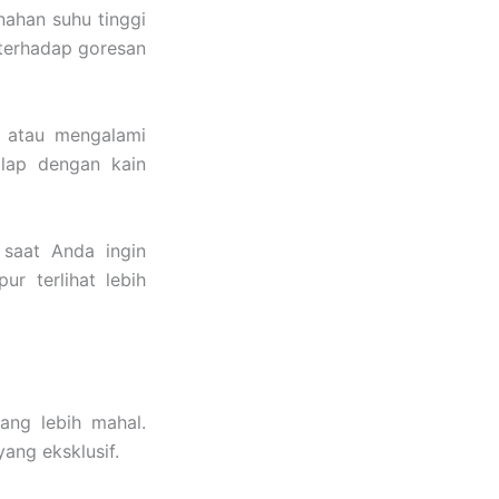
nahan suhu tinggi
 terhadap goresan
k atau mengalami
lap dengan kain
 saat Anda ingin
ur terlihat lebih
ang lebih mahal.
ang eksklusif.