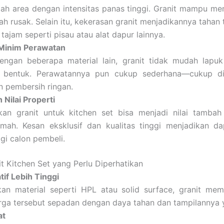
ah area dengan intensitas panas tinggi. Granit mampu me
h rusak. Selain itu, kekerasan granit menjadikannya tahan
tajam seperti pisau atau alat dapur lainnya.
Minim Perawatan
engan beberapa material lain, granit tidak mudah lapu
 bentuk. Perawatannya pun cukup sederhana—cukup di
 pembersih ringan.
Nilai Properti
an granit untuk kitchen set bisa menjadi nilai tambah
mah. Kesan eksklusif dan kualitas tinggi menjadikan dap
gi calon pembeli.
t Kitchen Set yang Perlu Diperhatikan
tif Lebih Tinggi
an material seperti HPL atau solid surface, granit mem
ga tersebut sepadan dengan daya tahan dan tampilannya y
at