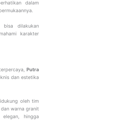
perhatikan dalam
 permukaannya.
 bisa dilakukan
mahami karakter
terpercaya,
Putra
knis dan estetika
idukung oleh tim
 dan warna granit
 elegan, hingga