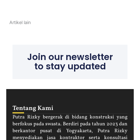
Artikel lain
Join our newsletter
to stay updated
Tentang Kami
Putra Rizky bergerak di bidang konstruksi yang
berfokus pada swasta. Berdiri pada tahun 2023 dan
berkantor pusat di Yogyakarta, Putra Rizky
menyediakan jasa kontraktor serta konsultasi