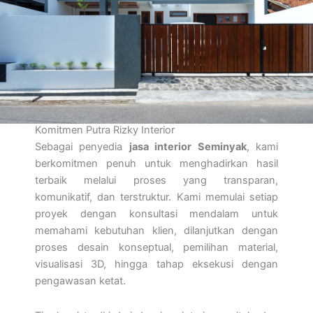
Komitmen Putra Rizky Interior
Sebagai penyedia
jasa interior Seminyak
, kami
berkomitmen penuh untuk menghadirkan hasil
terbaik melalui proses yang transparan,
komunikatif, dan terstruktur. Kami memulai setiap
proyek dengan konsultasi mendalam untuk
memahami kebutuhan klien, dilanjutkan dengan
proses desain konseptual, pemilihan material,
visualisasi 3D, hingga tahap eksekusi dengan
pengawasan ketat.