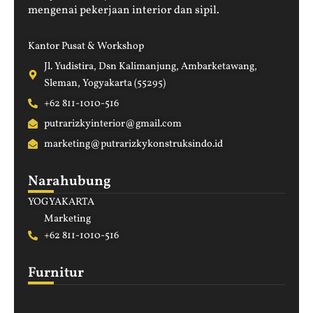
mengenai pekerjaan interior dan sipil.
Kantor Pusat & Workshop
Jl. Yudistira, Dsn Kalimanjung, Ambarketawang,
Sleman, Yogyakarta (55295)
+62 811-1010-516
putrarizkyinterior@gmail.com
marketing@putrarizkykonstruksindo.id
Narahubung
YOGYAKARTA
Marketing
+62 811-1010-516
Furnitur