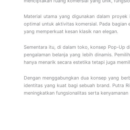
menciptakan ruang komersial yang unik, fungsi
Material utama yang digunakan dalam proyek 
optimal untuk aktivitas komersial. Pada bagian 
yang memperkuat kesan klasik nan elegan.
Sementara itu, di dalam toko, konsep Pop-Up d
pengalaman belanja yang lebih dinamis. Pemili
hanya menarik secara estetika tetapi juga memil
Dengan menggabungkan dua konsep yang berbeda
identitas yang kuat bagi sebuah brand. Putra 
meningkatkan fungsionalitas serta kenyamanan 