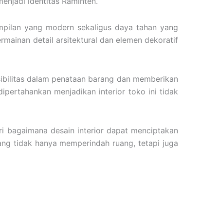
enjadi identitas Raminten.
mpilan yang modern sekaligus daya tahan yang
rmainan detail arsitektural dan elemen dekoratif
sibilitas dalam penataan barang dan memberikan
pertahankan menjadikan interior toko ini tidak
i bagaimana desain interior dapat menciptakan
ang tidak hanya memperindah ruang, tetapi juga