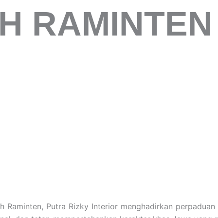
H RAMINTEN
eh Raminten, Putra Rizky Interior menghadirkan perpadua