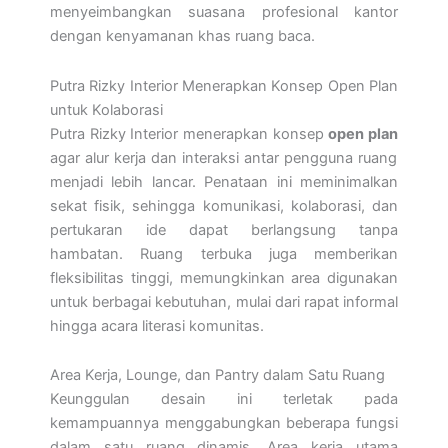
menyeimbangkan suasana profesional kantor
dengan kenyamanan khas ruang baca.
Putra Rizky Interior Menerapkan Konsep Open Plan
untuk Kolaborasi
Putra Rizky Interior menerapkan konsep
open plan
agar alur kerja dan interaksi antar pengguna ruang
menjadi lebih lancar. Penataan ini meminimalkan
sekat fisik, sehingga komunikasi, kolaborasi, dan
pertukaran ide dapat berlangsung tanpa
hambatan. Ruang terbuka juga memberikan
fleksibilitas tinggi, memungkinkan area digunakan
untuk berbagai kebutuhan, mulai dari rapat informal
hingga acara literasi komunitas.
Area Kerja, Lounge, dan Pantry dalam Satu Ruang
Keunggulan desain ini terletak pada
kemampuannya menggabungkan beberapa fungsi
dalam satu ruang dinamis. Area kerja utama