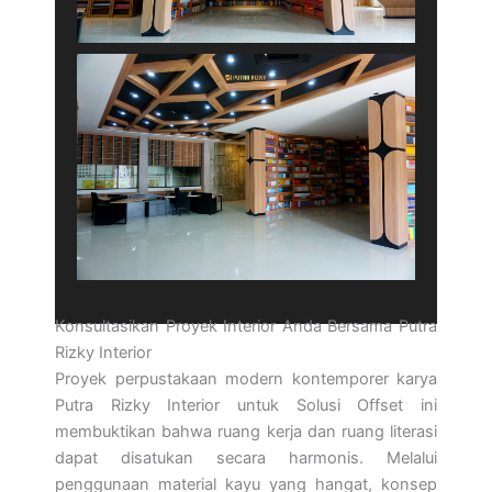
Konsultasikan Proyek Interior Anda Bersama Putra
Rizky Interior
Proyek perpustakaan modern kontemporer karya
Putra Rizky Interior untuk Solusi Offset ini
membuktikan bahwa ruang kerja dan ruang literasi
dapat disatukan secara harmonis. Melalui
penggunaan material kayu yang hangat, konsep