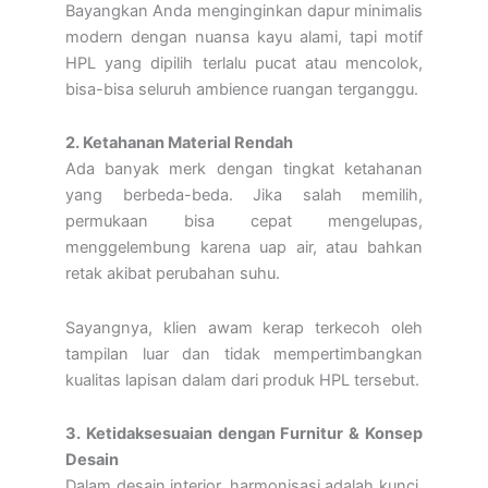
Bayangkan Anda menginginkan dapur minimalis
modern dengan nuansa kayu alami, tapi motif
HPL yang dipilih terlalu pucat atau mencolok,
bisa-bisa seluruh ambience ruangan terganggu.
2. Ketahanan Material Rendah
Ada banyak merk dengan tingkat ketahanan
yang berbeda-beda. Jika salah memilih,
permukaan bisa cepat mengelupas,
menggelembung karena uap air, atau bahkan
retak akibat perubahan suhu.
Sayangnya, klien awam kerap terkecoh oleh
tampilan luar dan tidak mempertimbangkan
kualitas lapisan dalam dari produk HPL tersebut.
3. Ketidaksesuaian dengan Furnitur & Konsep
Desain
Dalam desain interior, harmonisasi adalah kunci.