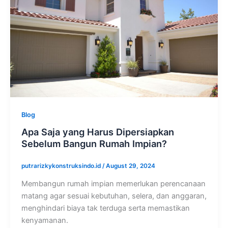
Blog
Apa Saja yang Harus Dipersiapkan
Sebelum Bangun Rumah Impian?
putrarizkykonstruksindo.id
/
August 29, 2024
Membangun rumah impian memerlukan perencanaan
matang agar sesuai kebutuhan, selera, dan anggaran,
menghindari biaya tak terduga serta memastikan
kenyamanan.