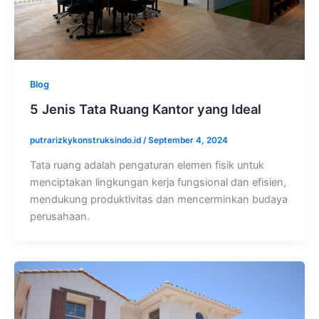
Blog
5 Jenis Tata Ruang Kantor yang Ideal
putrarizkykonstruksindo.id
/
September 4, 2024
Tata ruang adalah pengaturan elemen fisik untuk
menciptakan lingkungan kerja fungsional dan efisien,
mendukung produktivitas dan mencerminkan budaya
perusahaan.