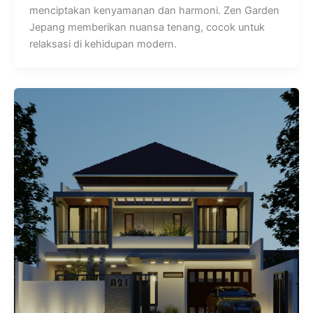
menciptakan kenyamanan dan harmoni. Zen Garden
Jepang memberikan nuansa tenang, cocok untuk
relaksasi di kehidupan modern.