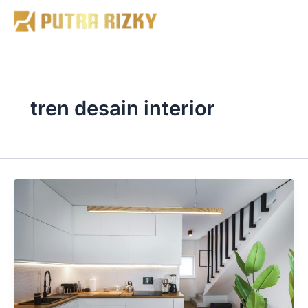
Skip
to
content
tren desain interior